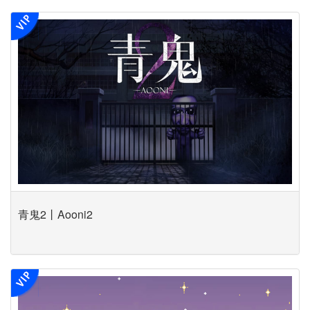
青鬼2丨Aooni2