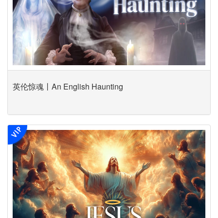
英伦惊魂丨An English Haunting