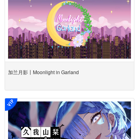
加兰月影丨Moonlight in Garland