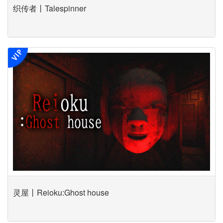
织传者丨Talespinner
灵屋丨Reioku:Ghost house