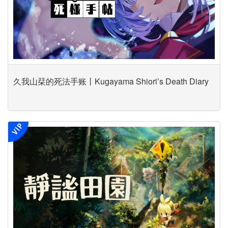
久我山栞的死法手账丨Kugayama Shiori’s Death Diary