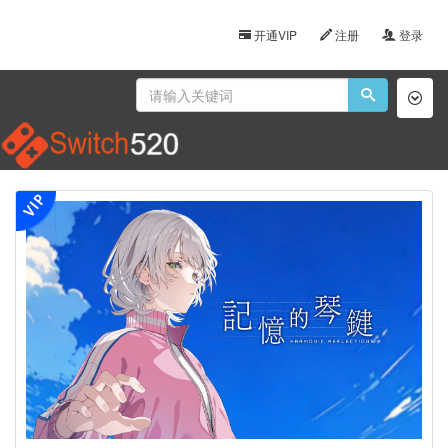
开通VIP
注册
登录
Toggl
naviga