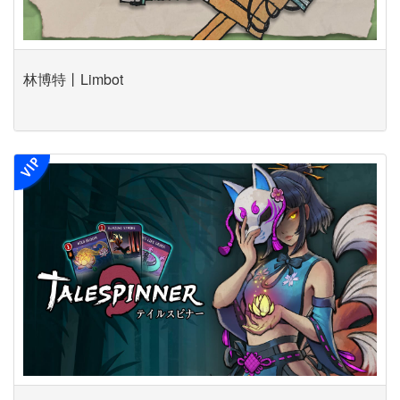
林博特丨Limbot