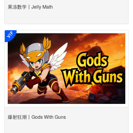
果冻数学丨Jelly Math
爆射狂潮丨Gods With Guns